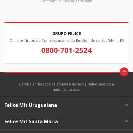
Compartilhe nas redes sociais!
GRUPO FELICE
O maior Grupo de Concessionárias do Rio Grande do Sul, S/N - - -RS
0800-701-2524
Confira endereços, telefones e horários, selecionando a
unidade abaixo:
Felice Mit Uruguaiana
Felice Mit Santa Maria