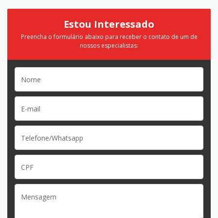
Estou Interessado
Preencha o formulário abaixo para receber o contato de um de
nossos especialistas: