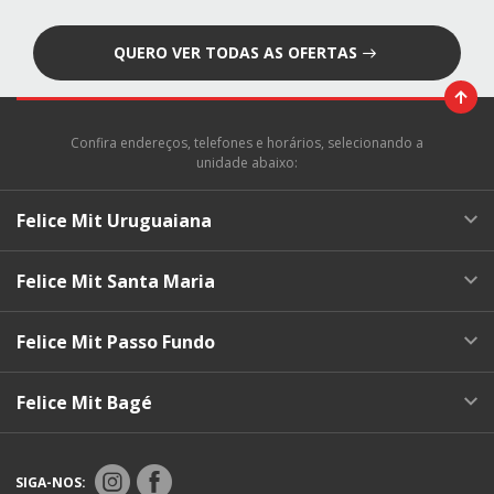
QUERO VER TODAS AS OFERTAS
Confira endereços, telefones e horários, selecionando a
unidade abaixo:
Felice Mit Uruguaiana
Felice Mit Santa Maria
Felice Mit Passo Fundo
Felice Mit Bagé
SIGA-NOS: