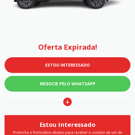
Oferta Expirada!
ESTOU INTERESSADO
NEGOCIE PELO WHATSAPP
Estou Interessado
Preencha o formulário abaixo para receber o contato de um de