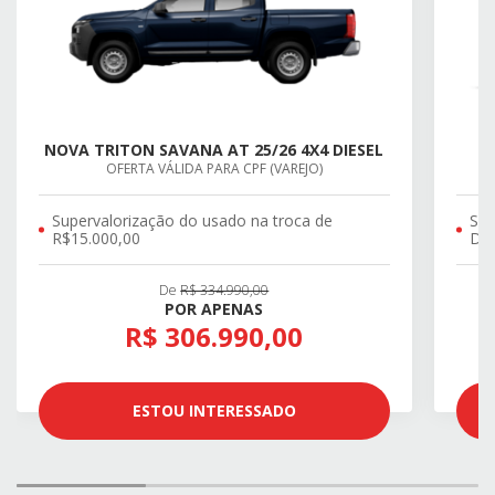
NOVA TRITON SAVANA AT 25/26 4X4 DIESEL
OFERTA VÁLIDA PARA CPF (VAREJO)
Supervalorização do usado na troca de
SU
R$15.000,00
DE 
De
R$ 334.990,00
POR APENAS
R$ 306.990,00
ESTOU INTERESSADO