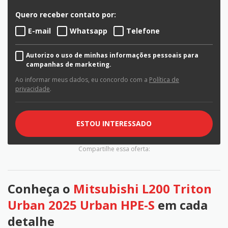
Quero receber contato por:
E-mail
Whatsapp
Telefone
Autorizo o uso de minhas informações pessoais para
campanhas de marketing.
Ao informar meus dados, eu concordo com a
Política de
privacidade
.
ESTOU INTERESSADO
Compartilhe essa oferta:
Conheça o
Mitsubishi L200 Triton
Urban 2025 Urban HPE-S
em cada
detalhe