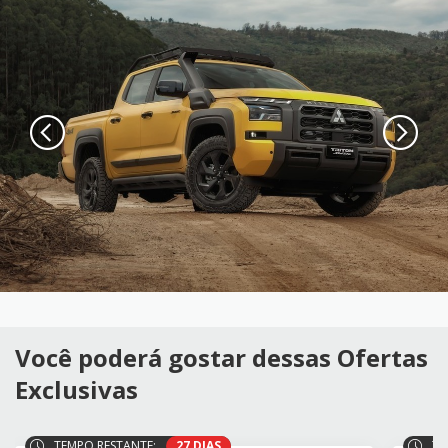
Você poderá gostar dessas Ofertas
Exclusivas
TEMPO RESTANTE:
27 DIAS
TE