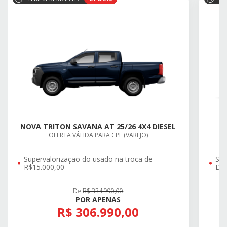
NOVA TRITON SAVANA AT 25/26 4X4 DIESEL
OFERTA VÁLIDA PARA CPF (VAREJO)
Supervalorização do usado na troca de
SU
R$15.000,00
DE 
De
R$ 334.990,00
POR APENAS
R$ 306.990,00