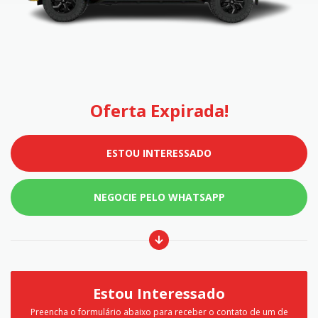
Oferta Expirada!
ESTOU INTERESSADO
NEGOCIE PELO WHATSAPP
Estou Interessado
Preencha o formulário abaixo para receber o contato de um de