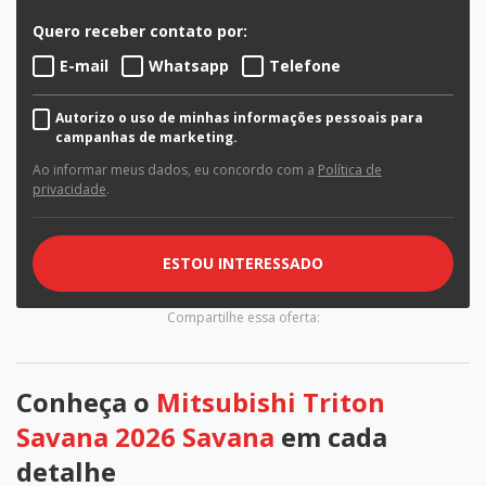
Quero receber contato por:
E-mail
Whatsapp
Telefone
Autorizo o uso de minhas informações pessoais para
campanhas de marketing.
Ao informar meus dados, eu concordo com a
Política de
privacidade
.
ESTOU INTERESSADO
Compartilhe essa oferta:
Conheça o
Mitsubishi Triton
Savana 2026 Savana
em cada
detalhe