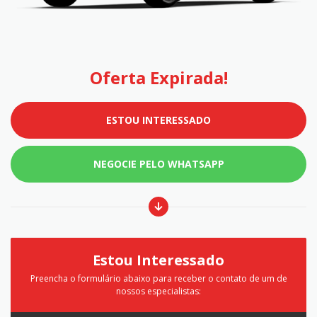
Oferta Expirada!
ESTOU INTERESSADO
NEGOCIE PELO WHATSAPP
Estou Interessado
Preencha o formulário abaixo para receber o contato de um de
nossos especialistas: