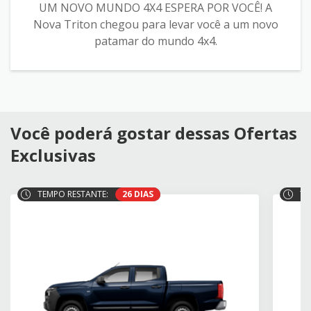
UM NOVO MUNDO 4X4 ESPERA POR VOCÊ! A
Nova Triton chegou para levar você a um novo
patamar do mundo 4x4.
Você poderá gostar dessas Ofertas
Exclusivas
TEMPO RESTANTE:
26 DIAS
TE