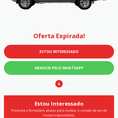
Oferta Expirada!
ESTOU INTERESSADO
NEGOCIE PELO WHATSAPP
Estou Interessado
Preencha o formulário abaixo para receber o contato de um de
nossos especialistas: