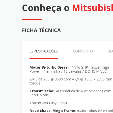
Conheça o
Mitsubis
FICHA TÉCNICA
ESPECIFICAÇÕES
CONFORTO
SE
Motor Bi-turbo Diesel
: 4N16 SHP - Super High
Power - 4 em linha / 16 válvulas / DOHC MIVEC
2.4 L de 205 @ 3500 com 47,9 @ 1500 – 2750 rpm
torque
Transmissão
: Automática de 6 velocidades com
Sport Mode
Tração 4x4 Easy Select
Novo chassi Mega Frame
: maior robustez e con