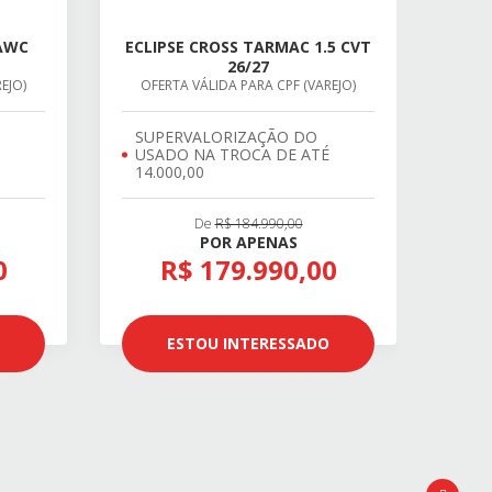
-AWC
ECLIPSE CROSS TARMAC 1.5 CVT
26/27
EJO)
OFERTA VÁLIDA PARA CPF (VAREJO)
SUPERVALORIZAÇÃO DO
USADO NA TROCA DE ATÉ
14.000,00
De
R$ 184.990,00
POR APENAS
0
R$ 179.990,00
ESTOU INTERESSADO