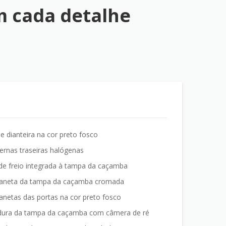
 cada detalhe
e dianteira na cor preto fosco
ernas traseiras halógenas
de freio integrada à tampa da caçamba
aneta da tampa da caçamba cromada
netas das portas na cor preto fosco
ura da tampa da caçamba com câmera de ré