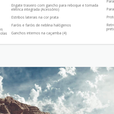
Para
Engate traseiro com gancho para reboque e tomada
Para
elétrica integrada (Acessório)
Prot
Estribos laterais na cor prata
Retr
Faróis e faróis de neblina halógenos
pret
Ganchos internos na caçamba (4)
molas