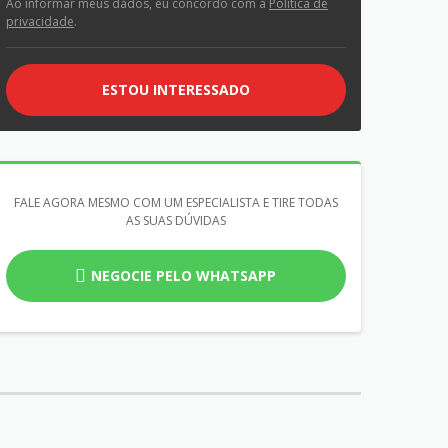
Ao informar meus dados, eu concordo com a
Política de
privacidade
.
ESTOU INTERESSADO
FALE AGORA MESMO COM UM ESPECIALISTA E TIRE TODAS
AS SUAS DÚVIDAS
NEGOCIE PELO WHATSAPP