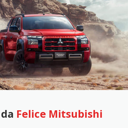
 da
Felice Mitsubishi