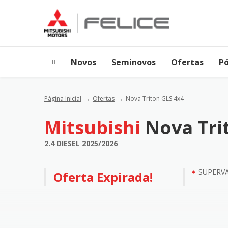
Novos
Seminovos
Ofertas
P
Página Inicial
Ofertas
Nova Triton GLS 4x4
Mitsubishi
Nova Tri
2.4 DIESEL 2025/2026
SUPERVA
Oferta Expirada!