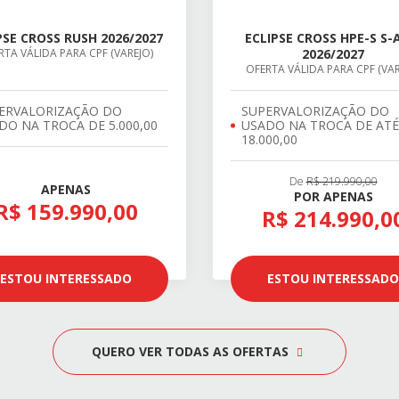
PSE CROSS RUSH 2026/2027
ECLIPSE CROSS HPE-S S
RTA VÁLIDA PARA CPF (VAREJO)
2026/2027
OFERTA VÁLIDA PARA CPF (VAR
ERVALORIZAÇÃO DO
SUPERVALORIZAÇÃO DO
DO NA TROCA DE 5.000,00
USADO NA TROCA DE ATÉ
18.000,00
De
R$ 219.990,00
APENAS
POR APENAS
R$ 159.990,00
R$ 214.990,0
ESTOU INTERESSADO
ESTOU INTERESSADO
QUERO VER TODAS AS OFERTAS