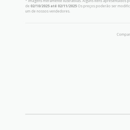
* Imagens meramente ilustrativas. Alguns itens apresentados p
de
02/10/2025 até 02/11/2025
Os preços poderão ser modific
um de nossos vendedores.
Compart