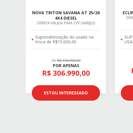
NOVA TRITON SAVANA AT 25/26
ECLI
4X4 DIESEL
OFE
OFERTA VÁLIDA PARA CPF (VAREJO)
Supervalorização do usado na
SUP
troca de R$15.000,00
USA
De
R$ 334.990,00
POR APENAS
R$ 306.990,00
ESTOU INTERESSADO