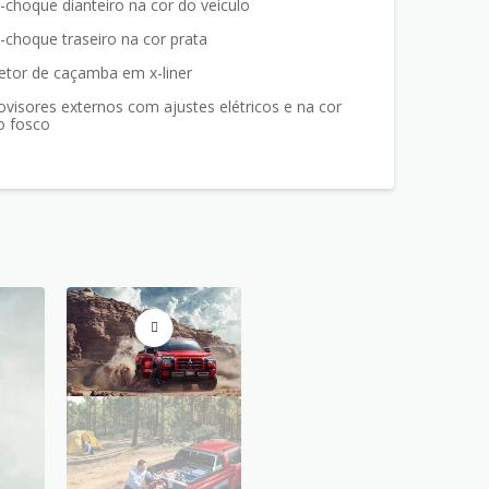
-choque dianteiro na cor do veículo
-choque traseiro na cor prata
etor de caçamba em x-liner
ovisores externos com ajustes elétricos e na cor
o fosco