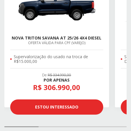
NOVA TRITON SAVANA AT 25/26 4X4 DIESEL
OFERTA VÁLIDA PARA CPF (VAREJO)
Supervalorização do usado na troca de
SU
R$15.000,00
DE 
De
R$ 334.990,00
POR APENAS
R$ 306.990,00
ESTOU INTERESSADO