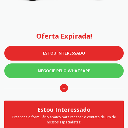
Oferta Expirada!
ESTOU INTERESSADO
NEGOCIE PELO WHATSAPP
Estou Interessado
Preencha o formulário abaixo para receber o contato de um de
nossos especialistas: