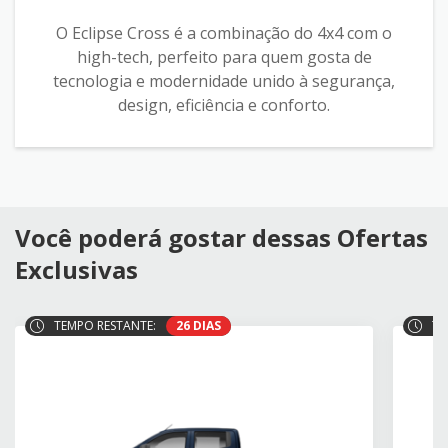
O Eclipse Cross é a combinação do 4x4 com o
high-tech, perfeito para quem gosta de
tecnologia e modernidade unido à segurança,
design, eficiência e conforto.
Você poderá gostar dessas Ofertas
Exclusivas
TEMPO RESTANTE:
26 DIAS
TE