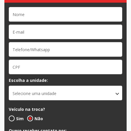
Escolha a unidade:
Selecione uma unidade
Veículo na troca?
Sim
Não
Quero receber contato por: