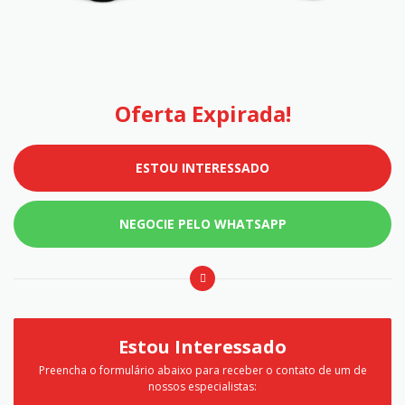
Oferta Expirada!
ESTOU INTERESSADO
NEGOCIE PELO WHATSAPP
Estou Interessado
Preencha o formulário abaixo para receber o contato de um de
nossos especialistas: