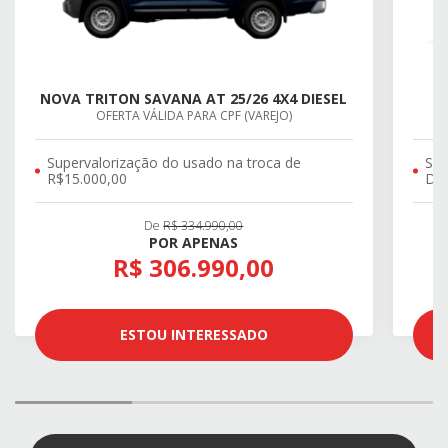
NOVA TRITON SAVANA AT 25/26 4X4 DIESEL
OFERTA VÁLIDA PARA CPF (VAREJO)
Supervalorização do usado na troca de
SU
R$15.000,00
DE 
De
R$ 334.990,00
POR APENAS
R$ 306.990,00
ESTOU INTERESSADO