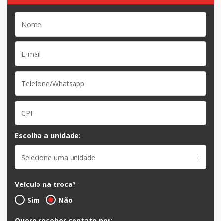
Escolha a unidade:
Selecione uma unidade
Veículo na troca?
Sim
Não
Quero receber contato por: