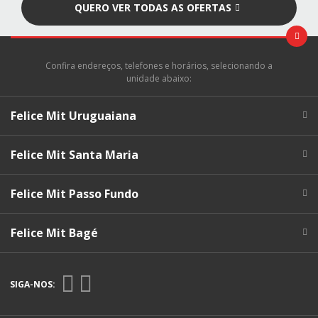
QUERO VER TODAS AS OFERTAS
Confira endereços, telefones e horários, selecionando a
unidade abaixo:
Felice Mit Uruguaiana
Felice Mit Santa Maria
Felice Mit Passo Fundo
Felice Mit Bagé
SIGA-NOS: