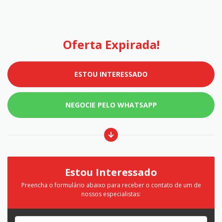
Oferta Expirada!
ESTOU INTERESSADO
NEGOCIE PELO WHATSAPP
Estou Interessado
Preencha o formulário abaixo para receber o contato de um de
nossos especialistas: