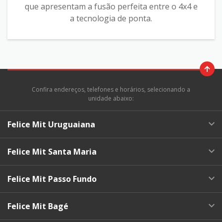
que apresentam a fusão perfeita entre o 4x4 e
a tecnologia de ponta.
Confira endereços, telefones e horários, selecionando a
unidade abaixo:
Felice Mit Uruguaiana
Felice Mit Santa Maria
Felice Mit Passo Fundo
Felice Mit Bagé