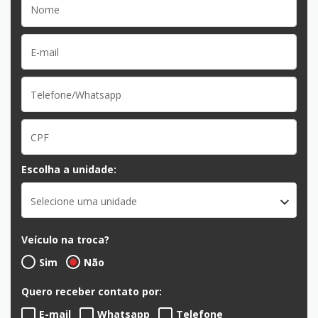
Escolha a unidade:
Selecione uma unidade
Veículo na troca?
Sim
Não
Quero receber contato por:
E-mail
Whatsapp
Telefone