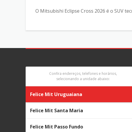
O Mitsubishi Eclipse Cross 2026 é o SUV tec
Confira endereços, telefones e horários,
selecionando a unidade abaixo:
Felice Mit Uruguaiana
Felice Mit Santa Maria
Felice Mit Passo Fundo