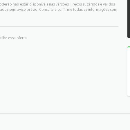
oderão não estar disponíveis nas versões. Preços sugeridos e válidos
ados sem aviso prévio. Consulte e confirme todas as informações com
ilhe essa oferta: