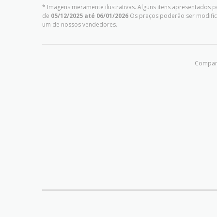
* Imagens meramente ilustrativas. Alguns itens apresentados p
de
05/12/2025 até 06/01/2026
Os preços poderão ser modific
um de nossos vendedores.
Compart