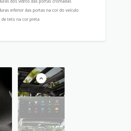
uras dos vidros das portas cromadas
uras inferior das portas na cor do veículo
 de teto na cor preta