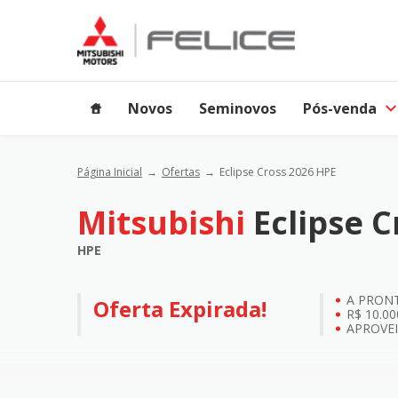
Novos
Seminovos
Pós-venda
Página Inicial
Ofertas
Eclipse Cross 2026 HPE
Mitsubishi
Eclipse 
HPE
A PRON
Oferta Expirada!
R$ 10.0
APROVE