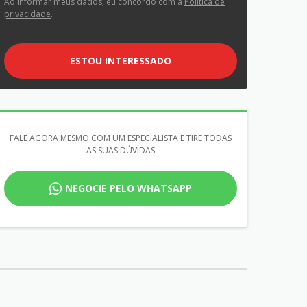
Ao informar meus dados, eu concordo com a
Política de
privacidade
.
ESTOU INTERESSADO
FALE AGORA MESMO COM UM ESPECIALISTA E TIRE TODAS
AS SUAS DÚVIDAS
NEGOCIE PELO WHATSAPP