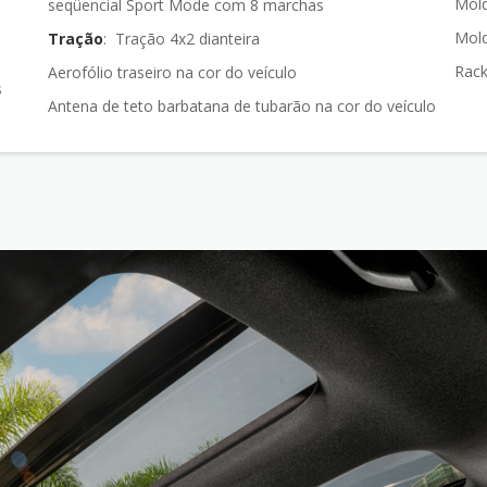
Mold
seqüencial Sport Mode com 8 marchas
Mold
Tração
: Tração 4x2 dianteira
Rack
Aerofólio traseiro na cor do veículo
Antena de teto barbatana de tubarão na cor do veículo