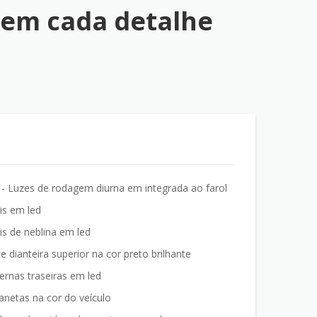
em cada detalhe
- Luzes de rodagem diurna em integrada ao farol
is em led
is de neblina em led
e dianteira superior na cor preto brilhante
ernas traseiras em led
netas na cor do veículo