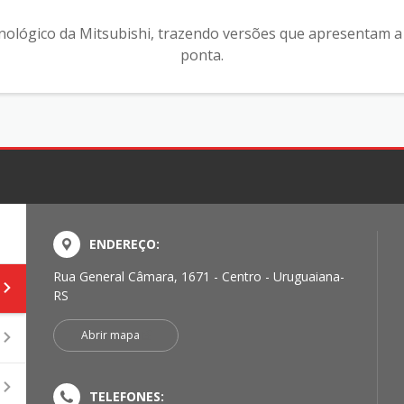
nológico da Mitsubishi, trazendo versões que apresentam a 
ponta.
ENDEREÇO:
Rua General Câmara, 1671 - Centro - Uruguaiana-
RS
Abrir mapa
TELEFONES: