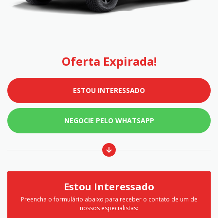
Oferta Expirada!
ESTOU INTERESSADO
NEGOCIE PELO WHATSAPP
Estou Interessado
Preencha o formulário abaixo para receber o contato de um de
nossos especialistas: