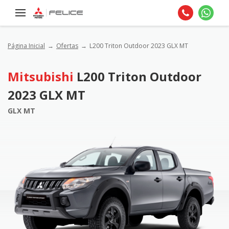
Página Inicial
Ofertas
L200 Triton Outdoor 2023 GLX MT
Mitsubishi
L200 Triton Outdoor
2023 GLX MT
GLX MT