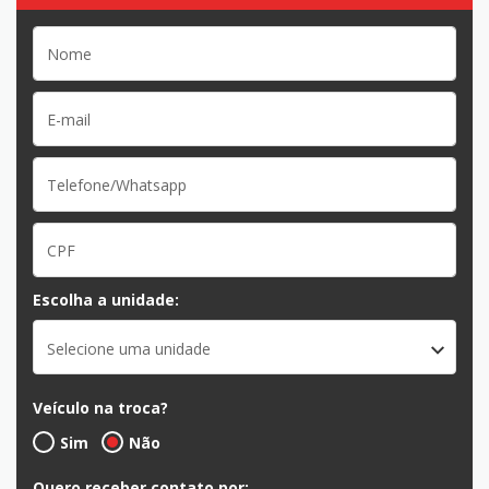
Escolha a unidade:
Selecione uma unidade
Veículo na troca?
Sim
Não
Quero receber contato por: