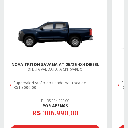
NOVA TRITON SAVANA AT 25/26 4X4 DIESEL
OFERTA VÁLIDA PARA CPF (VAREJO)
Supervalorização do usado na troca de
SU
R$15.000,00
DE 
De
R$ 334.990,00
POR APENAS
R$ 306.990,00