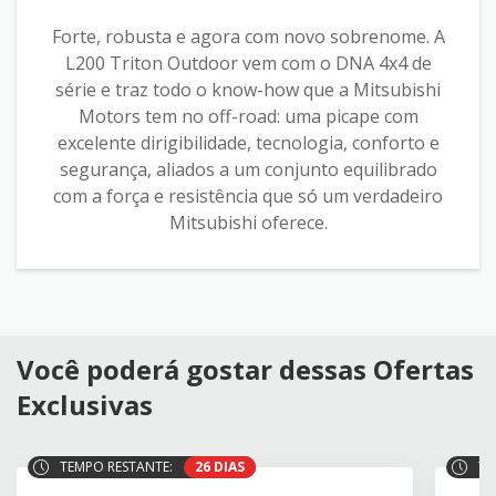
Forte, robusta e agora com novo sobrenome. A
L200 Triton Outdoor vem com o DNA 4x4 de
série e traz todo o know-how que a Mitsubishi
Motors tem no off-road: uma picape com
excelente dirigibilidade, tecnologia, conforto e
segurança, aliados a um conjunto equilibrado
com a força e resistência que só um verdadeiro
Mitsubishi oferece.
Você poderá gostar dessas Ofertas
Exclusivas
TEMPO RESTANTE:
26 DIAS
TE