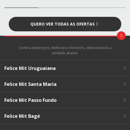
QUERO VER TODAS AS OFERTAS
Confira endereços, telefones e horários, selecionando a
unidade abaixo:
Felice Mit Uruguaiana
Felice Mit Santa Maria
Felice Mit Passo Fundo
Felice Mit Bagé