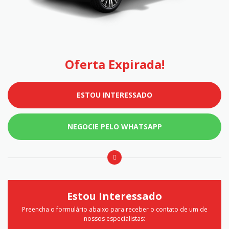
Oferta Expirada!
ESTOU INTERESSADO
NEGOCIE PELO WHATSAPP
Estou Interessado
Preencha o formulário abaixo para receber o contato de um de
nossos especialistas: