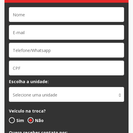
Escolha a unidade:
Selecione uma unidade
Veículo na troca?
Sim
Não
Quero receber contato por: