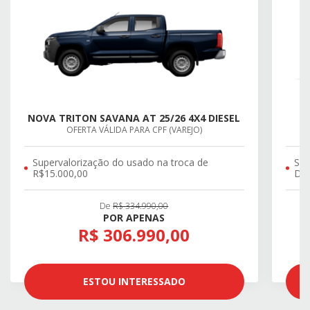
NOVA TRITON SAVANA AT 25/26 4X4 DIESEL
OFERTA VÁLIDA PARA CPF (VAREJO)
Supervalorização do usado na troca de
SU
R$15.000,00
DE 
De
R$ 334.990,00
POR APENAS
R$ 306.990,00
ESTOU INTERESSADO